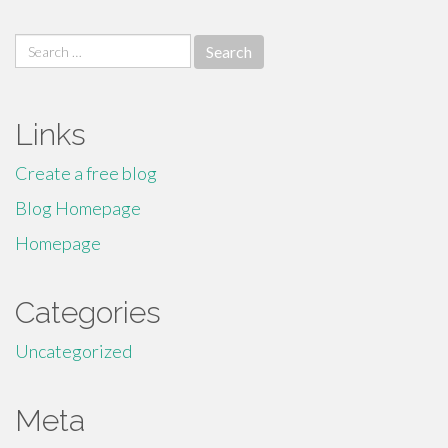
Search
for:
Links
Create a free blog
Blog Homepage
Homepage
Categories
Uncategorized
Meta